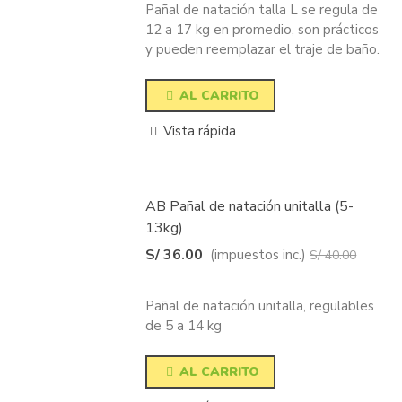
Pañal de natación talla L se regula de
12 a 17 kg en promedio, son prácticos
y pueden reemplazar el traje de baño.
AL CARRITO
Vista rápida
AB Pañal de natación unitalla (5-
13kg)
S/ 36.00
(impuestos inc.)
S/ 40.00
-10%
Pañal de natación unitalla, regulables
de 5 a 14 kg
AL CARRITO