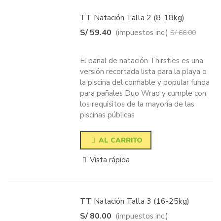
TT Natación Talla 2 (8-18kg)
S/ 59.40
(impuestos inc.)
S/ 66.00
-10%
El pañal de natación Thirsties es una
versión recortada lista para la playa o
la piscina del confiable y popular funda
para pañales Duo Wrap y cumple con
los requisitos de la mayoría de las
piscinas públicas
AL CARRITO
Vista rápida
TT Natación Talla 3 (16-25kg)
S/ 80.00
(impuestos inc.)