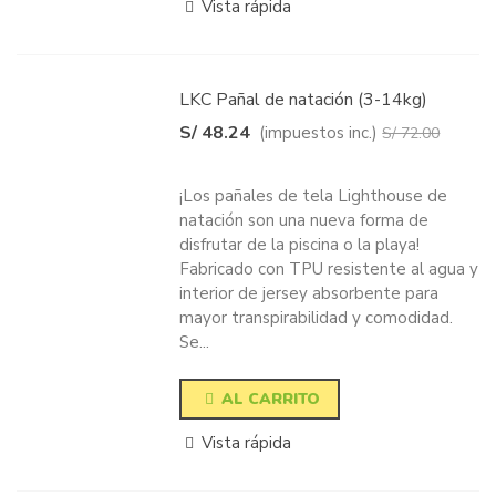
Vista rápida
LKC Pañal de natación (3-14kg)
S/ 48.24
(impuestos inc.)
S/ 72.00
-33%
¡Los pañales de tela Lighthouse de
natación son una nueva forma de
disfrutar de la piscina o la playa!
Fabricado con TPU resistente al agua y
interior de jersey absorbente para
mayor transpirabilidad y comodidad.
Se...
AL CARRITO
Vista rápida