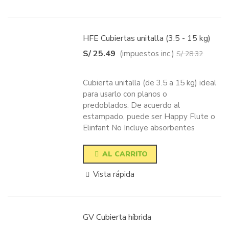
HFE Cubiertas unitalla (3.5 - 15 kg)
S/ 25.49
(impuestos inc.)
S/ 28.32
-10%
Cubierta unitalla (de 3.5 a 15 kg) ideal
para usarlo con planos o
predoblados. De acuerdo al
estampado, puede ser Happy Flute o
Elinfant No Incluye absorbentes
AL CARRITO
Vista rápida
GV Cubierta híbrida