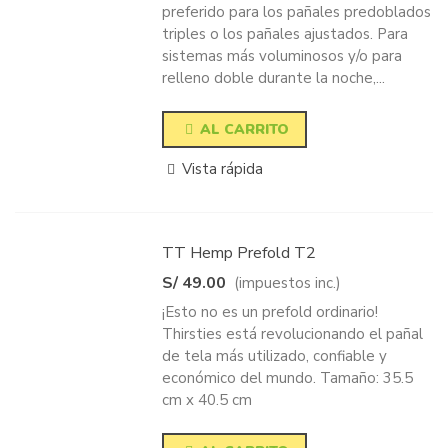
preferido para los pañales predoblados
triples o los pañales ajustados. Para
sistemas más voluminosos y/o para
relleno doble durante la noche,...
AL CARRITO
Vista rápida
TT Hemp Prefold T2
S/ 49.00
(impuestos inc.)
¡Esto no es un prefold ordinario!
Thirsties está revolucionando el pañal
de tela más utilizado, confiable y
económico del mundo. Tamaño: 35.5
cm x 40.5 cm