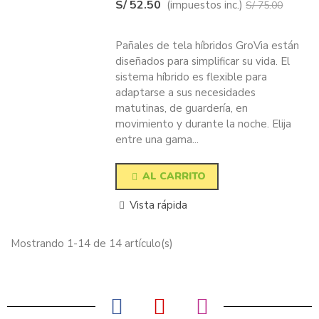
S/ 52.50
(impuestos inc.)
S/ 75.00
-30%
Pañales de tela híbridos GroVia están
diseñados para simplificar su vida. El
sistema híbrido es flexible para
adaptarse a sus necesidades
matutinas, de guardería, en
movimiento y durante la noche. Elija
entre una gama...
AL CARRITO
Vista rápida
Mostrando 1-14 de 14 artículo(s)