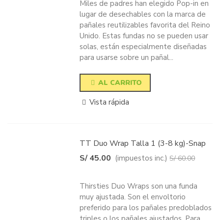
Miles de padres han elegido Pop-in en
lugar de desechables con la marca de
pañales reutilizables favorita del Reino
Unido. Estas fundas no se pueden usar
solas, están especialmente diseñadas
para usarse sobre un pañal...
AL CARRITO
Vista rápida
TT Duo Wrap Talla 1 (3-8 kg)-Snap
S/ 45.00
(impuestos inc.)
S/ 60.00
-25%
Thirsties Duo Wraps son una funda
muy ajustada. Son el envoltorio
preferido para los pañales predoblados
triples o los pañales ajustados. Para