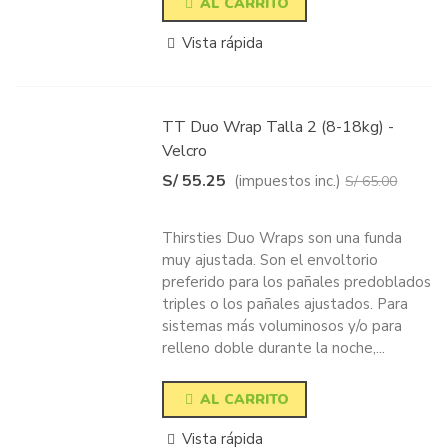
AL CARRITO
Vista rápida
TT Duo Wrap Talla 2 (8-18kg) -
Velcro
S/ 55.25
(impuestos inc.)
S/ 65.00
-15%
Thirsties Duo Wraps son una funda
muy ajustada. Son el envoltorio
preferido para los pañales predoblados
triples o los pañales ajustados. Para
sistemas más voluminosos y/o para
relleno doble durante la noche,...
AL CARRITO
Vista rápida