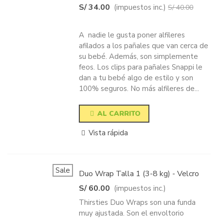
S/ 34.00
(impuestos inc.)
S/ 40.00
-15%
A nadie le gusta poner alfileres
afilados a los pañales que van cerca de
su bebé. Además, son simplemente
feos. Los clips para pañales Snappi le
dan a tu bebé algo de estilo y son
100% seguros. No más alfileres de...
AL CARRITO
Vista rápida
Sale
Duo Wrap Talla 1 (3-8 kg) - Velcro
S/ 60.00
(impuestos inc.)
Thirsties Duo Wraps son una funda
muy ajustada. Son el envoltorio