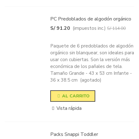
PC Predoblados de algodón orgánico
S/ 91.20
(impuestos inc.)
S/ 114.00
-20%
Paquete de 6 predoblados de algodón
orgánico sin blanquear, son ideales para
usar con cubiertas. Son la versión más
económica de los pañales de tela.
Tamaño Grande - 43 x 53 cm Infante -
36 x 38.5 cm (agotado)
AL CARRITO
Vista rápida
Packs Snappi Toddler