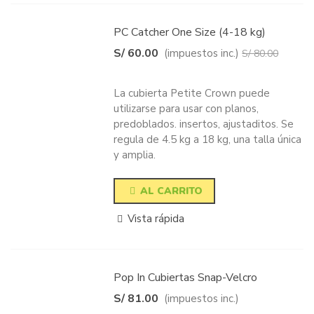
PC Catcher One Size (4-18 kg)
S/ 60.00
(impuestos inc.)
S/ 80.00
-25%
La cubierta Petite Crown puede
utilizarse para usar con planos,
predoblados. insertos, ajustaditos. Se
regula de 4.5 kg a 18 kg, una talla única
y amplia.
AL CARRITO
Vista rápida
Pop In Cubiertas Snap-Velcro
S/ 81.00
(impuestos inc.)