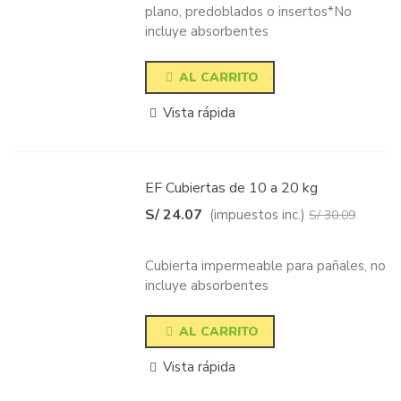
plano, predoblados o insertos*No
incluye absorbentes
AL CARRITO
Vista rápida
EF Cubiertas de 10 a 20 kg
S/ 24.07
(impuestos inc.)
S/ 30.09
-20%
Cubierta impermeable para pañales, no
incluye absorbentes
AL CARRITO
Vista rápida