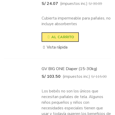
S/ 24.07
(impuestos inc.)
S/ 30.09
-20%
Cubierta impermeable para pañales, no
incluye absorbentes
AL CARRITO
Vista rápida
GV BIG ONE Diaper (15-30kg)
S/ 103.50
(impuestos inc.)
S/ 115.00
-10%
Los bebés no son los únicos que
necesitan pañales de tela. Algunos
niños pequeños y niños con
necesidades especiales tienen que
usar y todavía quieren los beneficios de