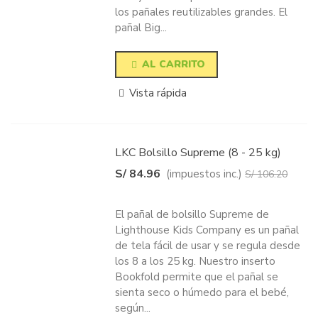
los pañales reutilizables grandes. El
pañal Big...
AL CARRITO
Vista rápida
LKC Bolsillo Supreme (8 - 25 kg)
S/ 84.96
(impuestos inc.)
S/ 106.20
-20%
El pañal de bolsillo Supreme de
Lighthouse Kids Company es un pañal
de tela fácil de usar y se regula desde
los 8 a los 25 kg. Nuestro inserto
Bookfold permite que el pañal se
sienta seco o húmedo para el bebé,
según...