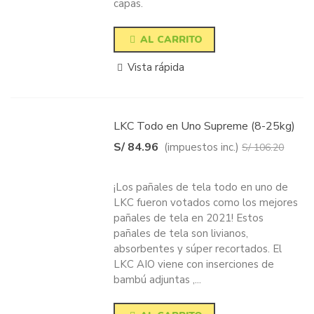
capas.
AL CARRITO
Vista rápida
LKC Todo en Uno Supreme (8-25kg)
S/ 84.96
(impuestos inc.)
S/ 106.20
-20%
¡Los pañales de tela todo en uno de
LKC fueron votados como los mejores
pañales de tela en 2021! Estos
pañales de tela son livianos,
absorbentes y súper recortados. El
LKC AIO viene con inserciones de
bambú adjuntas ,...