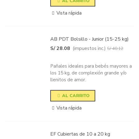
AL CARRITO
Vista rápida
AB PDT Bolsillo - Junior (15-25 kg)
S/ 28.08
(impuestos inc.)
S/ 40.12
-30%
Pañales ideales para bebés mayores a
los 15 kg, de complexión grande y/o
llenitos de amor.
AL CARRITO
Vista rápida
EF Cubiertas de 10 a 20 kg